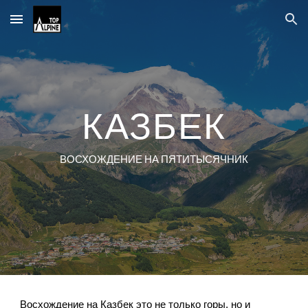
Skip to main content
Skip to navigation
КАЗБЕК
ВОСХОЖДЕНИЕ НА ПЯТИТЫСЯЧНИК
Восхождение на Казбек это не только горы, но и