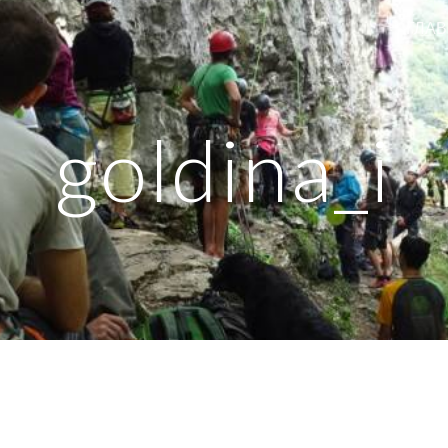
ГЛА
ip to main content
Skip to navigat
goldina_i