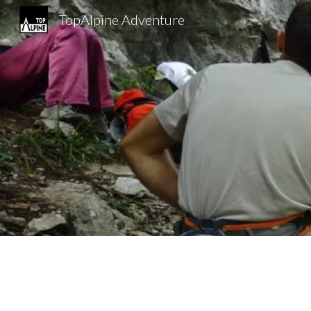
TopAlpine Adventure
Sk