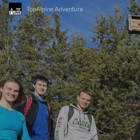
TopAlpine Adventure
Sk