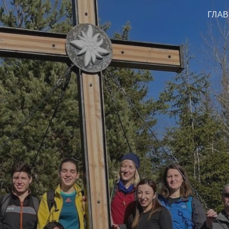
ГЛА
ip to main content
Skip to navigat