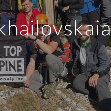
khailovskai