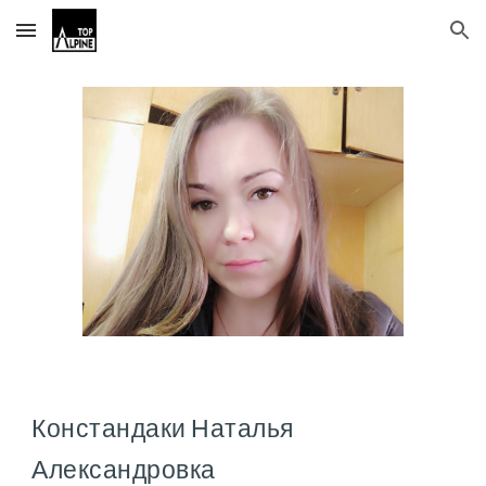
Skip to main content
Skip to navigation
Констандаки Наталья
Александровка