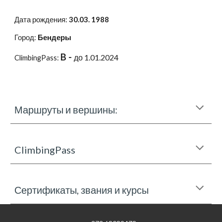
Дата рождения:
30.
03
. 19
88
Город:
Бендеры
B -
до 1.01.2024
ClimbingPass:
Маршруты и вершины:
ClimbingPass
Сертификаты, звания и курсы